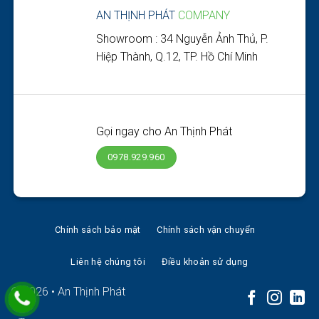
AN THỊNH PHÁT
COMPANY
Showroom : 34 Nguyễn Ảnh Thủ, P.
Hiệp Thành, Q.12, TP. Hồ Chí Minh
Gọi ngay cho An Thịnh Phát
0978.929.960
Chính sách bảo mật
Chính sách vận chuyển
Liên hệ chúng tôi
Điều khoản sử dụng
© 2026 • An Thịnh Phát