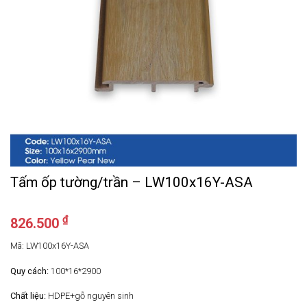
Tấm ốp tường/trần – LW100x16Y-ASA
₫
826.500
Mã: LW100x16Y-ASA
Quy cách:
100*16*2900
Chất liệu:
HDPE+gỗ nguyên sinh