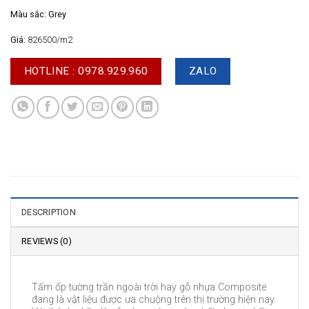
Màu sắc: Grey
Giá:
826500/m2
HOTLINE : 0978.929.960
ZALO
DESCRIPTION
REVIEWS (0)
Tấm ốp tường trần ngoài trời hay gỗ nhựa Composite
đang là vật liệu được ưa chuộng trên thị trường hiện nay.