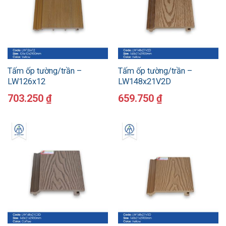
Tấm ốp tường/trần –
Tấm ốp tường/trần –
LW126x12
LW148x21V2D
703.250
₫
659.750
₫