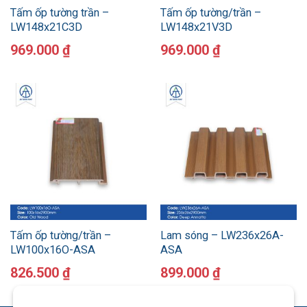
Tấm ốp tường trần –
Tấm ốp tường/trần –
LW148x21C3D
LW148x21V3D
969.000
₫
969.000
₫
Tấm ốp tường/trần –
Lam sóng – LW236x26A-
LW100x16O-ASA
ASA
826.500
₫
899.000
₫