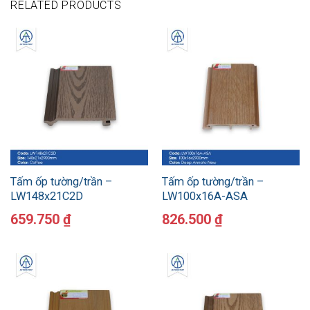
RELATED PRODUCTS
Tấm ốp tường/trần –
Tấm ốp tường/trần –
LW148x21C2D
LW100x16A-ASA
659.750
₫
826.500
₫