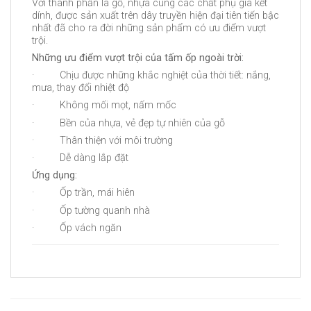
Với thành phần là gỗ, nhựa cùng các chất phụ gia kết
dính, được sản xuất trên dây truyền hiện đại tiên tiến bậc
nhất đã cho ra đời những sản phẩm có ưu điểm vượt
trội.
Những ưu điểm vượt trội của tấm ốp ngoài trời:
· Chịu được những khắc nghiệt của thời tiết: nắng,
mưa, thay đổi nhiệt độ
· Không mối mọt, nấm mốc
· Bền của nhựa, vẻ đẹp tự nhiên của gỗ
· Thân thiện với môi trường
· Dễ dàng lắp đặt
Ứng dụng:
· Ốp trần, mái hiên
· Ốp tường quanh nhà
· Ốp vách ngăn