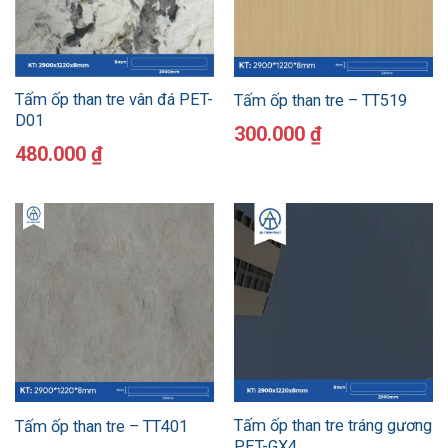
Tấm ốp than tre vân đá PET-
Tấm ốp than tre – TT519
D01
300.000
₫
480.000
₫
Tấm ốp than tre tráng gương
Tấm ốp than tre – TT401
PET-GX4