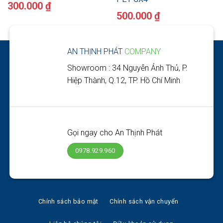
300.000
₫
500.000
₫
AN THỊNH PHÁT
COMPANY
Showroom : 34 Nguyễn Ảnh Thủ, P.
Hiệp Thành, Q.12, TP. Hồ Chí Minh
Gọi ngay cho An Thịnh Phát
0978.929.960
Chính sách bảo mật
Chính sách vận chuyển