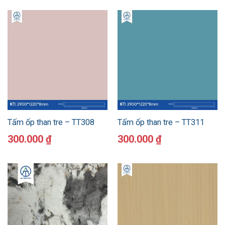
Tấm ốp than tre – TT308
Tấm ốp than tre – TT311
300.000
₫
300.000
₫