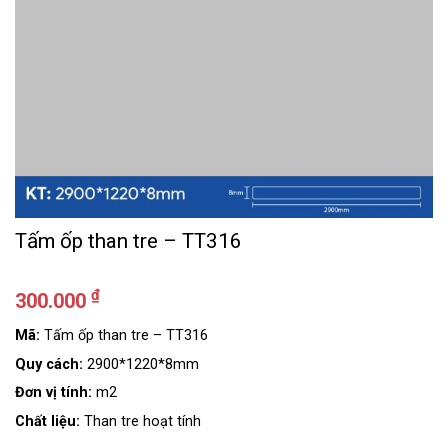
Tấm ốp than tre – TT316
₫
300.000
Mã:
Tấm ốp than tre – TT316
Quy cách:
2900*1220*8mm
Đơn vị tính:
m2
Chất liệu:
Than tre hoạt tính