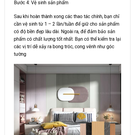
Bước 4: Vệ sinh sản phẩm
Sau khi hoàn thành xong các thao tác chính, bạn chỉ
cần vệ sinh từ 1 – 2 lần/tuần để giữ cho sản phẩm
có độ bền đẹp lâu dài. Ngoài ra, để đảm bảo sản
phẩm có chất lượng tốt nhất. Bạn có thể kiểm tra lại
các vị trí dễ xảy ra bong tróc, cong vênh như góc
tường