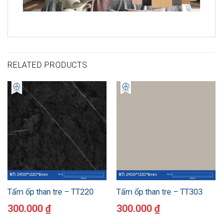
RELATED PRODUCTS
Tấm ốp than tre – TT220
Tấm ốp than tre – TT303
300.000
₫
300.000
₫