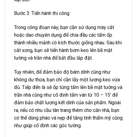
Bước 3: Tiến hành thi công
Trong công đoạn này, bạn cần sử dụng máy cắt
hoặc dao chuyên dụng để chia đều các tấm ốp
thành nhiều mảnh có kích thước giống nhau. Sau khi
cắt xong, bạn sẽ tiến hành bơm keo lên bề mặt
tường và trần nhà để bắt đầu lắp đặt.
Tuy nhiên, để đảm bảo độ bám dính cũng như
không dư thừa, bạn chỉ cần lấy một lượng keo vừa
đủ. Tiếp đến là sẽ ốp từng tấm lên bề mặt tường và
trần nhà cũng như cố định tấm ván từ 10 – 15’ để
đảm bảo chất lượng kết dính của sản phẩm. Ngoài
ra, nếu có nhu cầu tân trang thêm cho căn nhà, bạn
có thể dùng phào và nẹp để tăng tính thẩm mỹ cũng
như giúp cố định các góc tường.