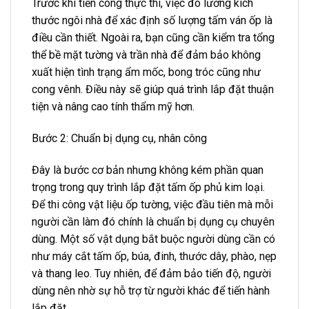
Trước khi tiến công thực thi, việc đo lường kích
thước ngôi nhà để xác định số lượng tấm ván ốp là
điều cần thiết. Ngoài ra, bạn cũng cần kiểm tra tổng
thể bề mặt tường và trần nhà để đảm bảo không
xuất hiện tình trạng ẩm mốc, bong tróc cũng như
cong vênh. Điều này sẽ giúp quá trình lắp đặt thuận
tiện và nâng cao tính thẩm mỹ hơn.
Bước 2: Chuẩn bị dụng cụ, nhân công
Đây là bước cơ bản nhưng không kém phần quan
trọng trong quy trình lắp đặt tấm ốp phủ kim loại.
Để thi công vật liệu ốp tường, việc đầu tiên mà mỗi
người cần làm đó chính là chuẩn bị dụng cụ chuyên
dùng. Một số vật dụng bắt buộc người dùng cần có
như máy cắt tấm ốp, búa, đinh, thước dây, phào, nẹp
và thang leo. Tuy nhiên, để đảm bảo tiến độ, người
dùng nên nhờ sự hỗ trợ từ người khác để tiến hành
lắp đặt.