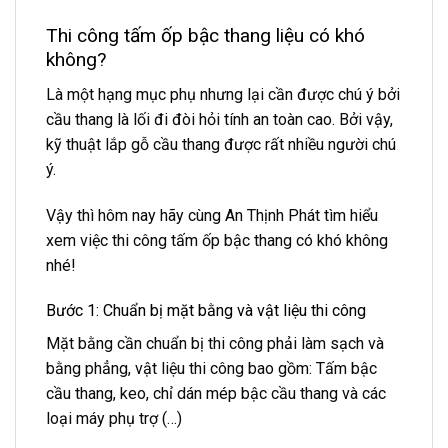
Thi công tấm ốp bậc thang liệu có khó
không?
Là một hạng mục phụ nhưng lại cần được chú ý bởi
cầu thang là lối đi đòi hỏi tính an toàn cao. Bởi vậy,
kỹ thuật lắp gỗ cầu thang được rất nhiều người chú
ý.
Vậy thì hôm nay hãy cùng An Thịnh Phát tìm hiểu
xem việc thi công tấm ốp bậc thang có khó không
nhé!
Bước 1: Chuẩn bị mặt bằng và vật liệu thi công
Mặt bằng cần chuẩn bị thi công phải làm sạch và
bằng phẳng, vật liệu thi công bao gồm: Tấm bậc
cầu thang, keo, chỉ dán mép bậc cầu thang và các
loại máy phụ trợ (…)