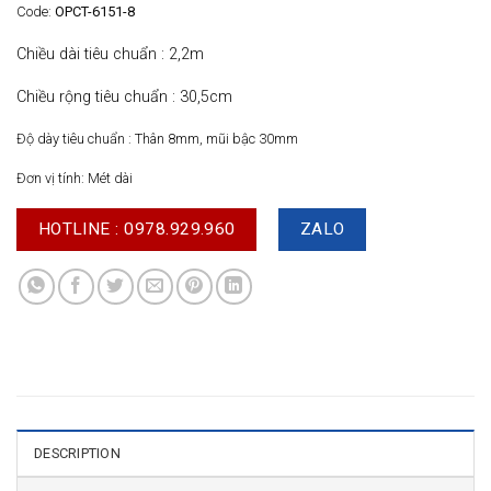
Code:
OPCT-6151-8
Chiều dài tiêu chuẩn : 2,2m
Chiều rộng tiêu chuẩn : 30,5cm
Độ dày tiêu chuẩn : Thân 8mm, mũi bậc 30mm
Đơn vị tính: Mét dài
HOTLINE : 0978.929.960
ZALO
DESCRIPTION