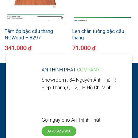
Tấm ốp bậc cầu thang
Len chân tường bậc cầu
NCWood – 8297
thang
341.000
₫
71.000
₫
AN THỊNH PHÁT
COMPANY
Showroom : 34 Nguyễn Ảnh Thủ, P.
Hiệp Thành, Q.12, TP. Hồ Chí Minh
Gọi ngay cho An Thịnh Phát
0978.929.960