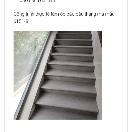
bảo hành dài hạn.
Công trình thực tế tấm ốp bậc cầu thang mã màu
6151-8: