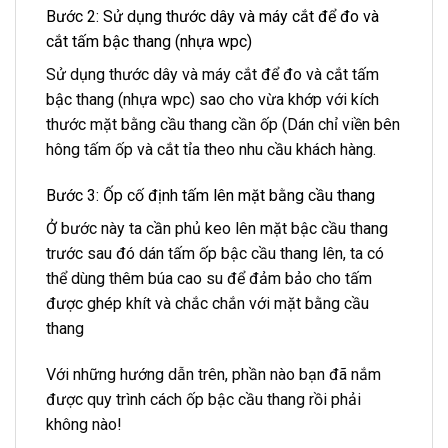
Bước 2: Sử dụng thước dây và máy cắt để đo và
cắt tấm bậc thang
(nhựa wpc)
Sử dụng thước dây và máy cắt để đo và cắt tấm
bậc thang
(nhựa wpc)
sao cho vừa khớp với kích
thước mặt bằng cầu thang cần ốp (Dán chỉ viền bên
hông tấm ốp và cắt tỉa theo nhu cầu khách hàng.
Bước 3: Ốp cố định tấm lên mặt bằng cầu thang
Ở bước này ta cần phủ keo lên mặt bậc cầu thang
trước sau đó dán tấm ốp bậc cầu thang lên, ta có
thể dùng thêm búa cao su để đảm bảo cho tấm
được ghép khít và chắc chắn với mặt bằng cầu
thang
Với những hướng dẫn trên, phần nào bạn đã nắm
được quy trình cách ốp bậc cầu thang rồi phải
không nào!