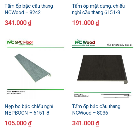
Tấm ốp bậc cầu thang
Tấm ốp mặt dựng, chiếu
NCWood – 8242
nghỉ cầu thang 6151-8
341.000
₫
191.000
₫
Nẹp bo bậc chiếu nghỉ
Tấm ốp bậc cầu thang
NEPBOCN – 6151-8
NCWood – 8036
105.000
₫
341.000
₫