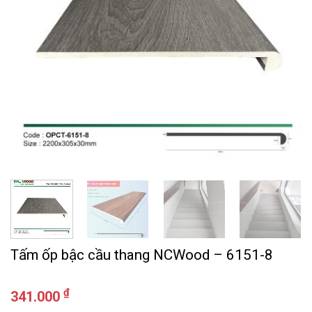
Tấm ốp bậc cầu thang NCWood – 6151-8
₫
341.000