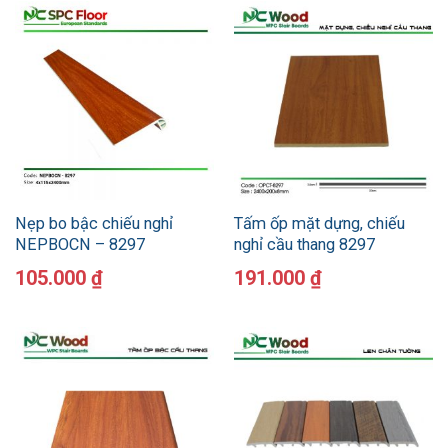
Nẹp bo bậc chiếu nghỉ
Tấm ốp mặt dựng, chiếu
NEPBOCN – 8297
nghỉ cầu thang 8297
105.000
₫
191.000
₫