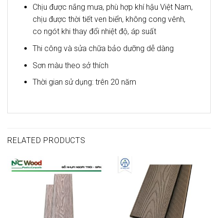
Chịu được nắng mưa, phù hợp khí hậu Việt Nam,
chịu được thời tiết ven biển, không cong vênh,
co ngót khi thay đổi nhiệt độ, áp suất
Thi công và sửa chữa bảo dưỡng dễ dàng
Sơn màu theo sở thích
Thời gian sử dụng: trên 20 năm
RELATED PRODUCTS