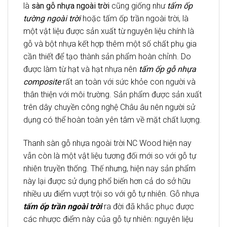
là
sàn gỗ nhựa ngoài trời
cũng giống như
tấm ốp
tường ngoài trời
hoặc tấm ốp trần ngoài trời, là
một vật liệu được sản xuất từ nguyên liệu chính là
gỗ và bột nhựa kết hợp thêm một số chất phụ gia
cần thiết để tạo thành sản phẩm hoàn chỉnh. Do
được làm từ hạt và hạt nhựa nên
tấm ốp gỗ nhựa
composite
rất an toàn với sức khỏe con người và
thân thiện với môi trường. Sản phẩm được sản xuất
trên dây chuyền công nghệ Châu âu nên người sử
dụng có thể hoàn toàn yên tâm về mặt chất lượng.
Thanh sàn gỗ nhựa ngoài trời NC Wood hiện nay
vẫn còn là một vật liệu tương đối mới so với gỗ tự
nhiên truyền thống. Thế nhưng, hiện nay sản phẩm
này lại được sử dụng phổ biến hơn cả do sở hữu
nhiều ưu điểm vượt trội so với gỗ tự nhiên. Gỗ nhựa
tấm ốp trần ngoài trời
ra đời đã khắc phục được
các nhược điểm này của gỗ tự nhiên: nguyên liệu