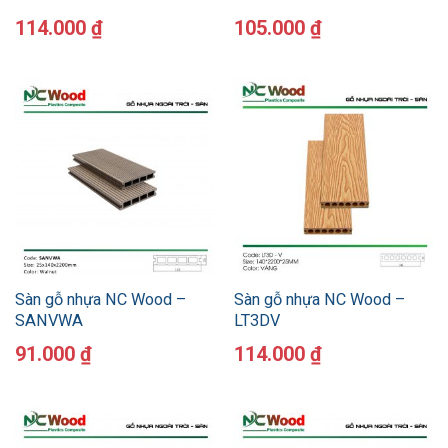
114.000
₫
105.000
₫
Sàn gỗ nhựa NC Wood –
Sàn gỗ nhựa NC Wood –
SANVWA
LT3DV
91.000
₫
114.000
₫