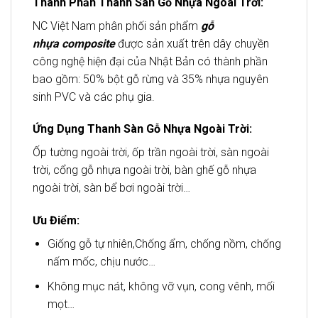
Thành Phần
Thanh Sàn Gỗ Nhựa Ngoài Trời
:
NC Việt Nam phân phối sản phẩm
gỗ
nhựa composite
được sản xuất trên dây chuyền
công nghệ hiện đại của Nhật Bản có thành phần
bao gồm: 50% bột gỗ rừng và 35% nhựa nguyên
sinh PVC và các phụ gia.
Ứng Dụng
Thanh Sàn Gỗ Nhựa Ngoài Trời
:
Ốp tường ngoài trời, ốp trần ngoài trời, sàn ngoài
trời, cổng gỗ nhựa ngoài trời, bàn ghế gỗ nhựa
ngoài trời, sàn bể bơi ngoài trời…
Ưu Điểm:
Giống gỗ tự nhiên,Chống ẩm, chống nồm, chống
nấm mốc, chịu nước…
Không mục nát, không vỡ vụn, cong vênh, mối
mọt…