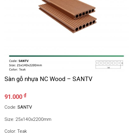
Sàn gỗ nhựa NC Wood – SANTV
₫
91.000
Code:
SANTV
Size: 25x140x2200mm
Color: Teak