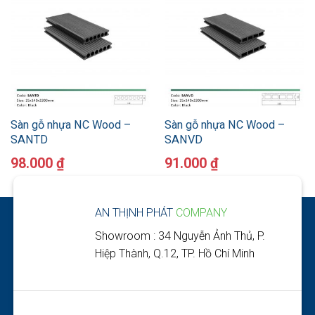
Sàn gỗ nhựa NC Wood –
Sàn gỗ nhựa NC Wood –
SANTD
SANVD
98.000
₫
91.000
₫
AN THỊNH PHÁT
COMPANY
Showroom : 34 Nguyễn Ảnh Thủ, P.
Hiệp Thành, Q.12, TP. Hồ Chí Minh