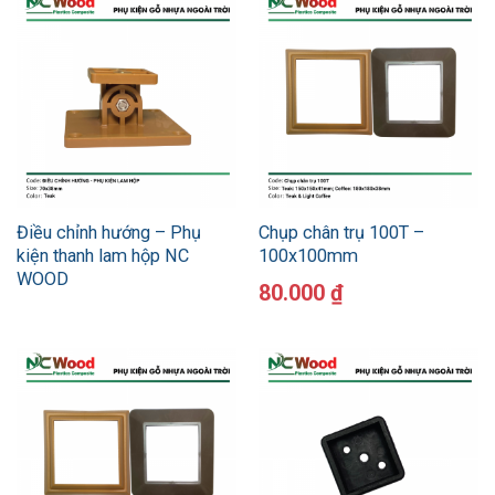
Điều chỉnh hướng – Phụ
Chụp chân trụ 100T –
kiện thanh lam hộp NC
100x100mm
WOOD
80.000
₫