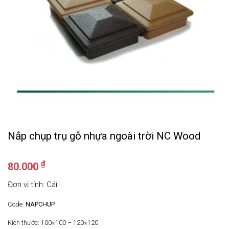
Nắp chụp trụ gỗ nhựa ngoài trời NC Wood
₫
80.000
Đơn vị tính: Cái
Code:
NAPCHUP
Kích thước: 100×100 – 120×120