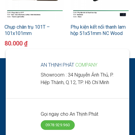
Chụp chân trụ 101T –
Phụ kiện kết nối thanh lam
101x101mm
hộp 51x51mm NC Wood
80.000
₫
AN THỊNH PHÁT
COMPANY
Showroom : 34 Nguyễn Ảnh Thủ, P.
Hiệp Thành, Q.12, TP. Hồ Chí Minh
Gọi ngay cho An Thịnh Phát
0978.929.960