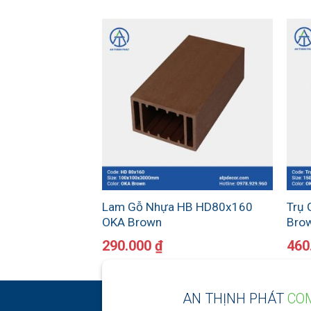
Lam Gỗ Nhựa HB HD80x160
Trụ
OKA Brown
Bro
290.000
₫
460
AN THỊNH PHÁT
CO