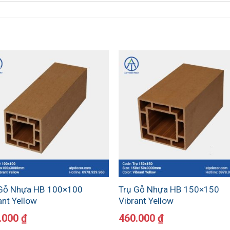
 Gỗ Nhựa HB 100×100
Trụ Gỗ Nhựa HB 150×150
ant Yellow
Vibrant Yellow
.000
₫
460.000
₫