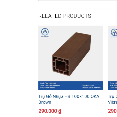
RELATED PRODUCTS
Trụ Gỗ Nhựa HB 100×100 OKA
Trụ
Brown
Vibr
290.000
₫
290