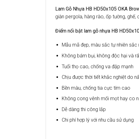
Lam Gỗ Nhựa HB HD50x105 OKA Bro
giàn pergola, hàng rào, ốp tường, ghế, 
Điểm nổi bật lam gỗ nhựa HB HD50x10
Mẫu mã đẹp, màu sắc tự nhiên sắc 
Không bám bụi, không độc hại và rất
Tuổi thọ cao, chống va đập mạnh
Chịu được thời tiết khắc nghiệt do 
Bền màu, chống tia cực tím cao
Không cong vênh mối mọt hay co n
Dễ dàng thi công lắp
Chi phí hợp lý với nhu cầu sử dụng