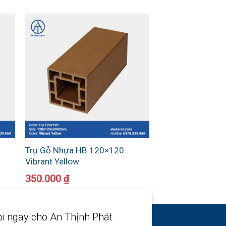
5
Trụ Gỗ Nhựa HB 120×120
Vibrant Yellow
350.000
₫
i ngay cho An Thịnh Phát