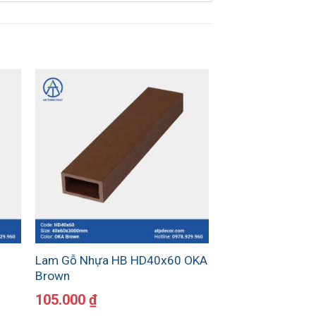
Lam Gỗ Nhựa HB HD40x60 OKA
Brown
105.000
₫