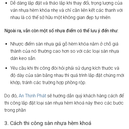
Dễ dàng lắp đặt và tháo lắp khi thay đổi, trọng lượng của
ván nhựa hèm khóa nhẹ và chỉ cần liên kết các thanh với
nhau là có thể sở hữu một không gian đẹp tự nhiên.
Ngoài ra, vẫn còn một số nhựa điểm có thể lưu ý đến như:
Nhược điểm sàn nhựa giả gỗ hèm khóa nằm ở chỗ giá
thành của nó thường cao hơn so với các loại sàn nhựa
dán keo sẵn.
Yêu cầu khi thi công đòi hỏi phải sử dụng kích thước và
độ dày của sàn bằng nhau thì quá trình lắp đặt chúng mới
khớp, tránh các trường hợp phồng rộp.
Do đó,
An Thịnh Phát
sẽ hướng dẫn quý khách hàng cách để
thi công lắp đặt loại sàn nhựa hèm khoá này theo các bước
trong phần
3. Cách thi công sàn nhựa hèm khoá