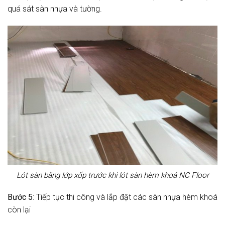
quá sát sàn nhựa và tường.
Lót sàn bằng lớp xốp trước khi lót sàn hèm khoá NC Floor
Bước 5
: Tiếp tục thi công và lắp đặt các sàn nhựa hèm khoá
còn lại