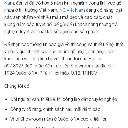
Nam
, đơn vị đã có hơn 5 năm kinh nghiệm trong lĩnh vực gỗ
nhựa ở thị trường Việt Nam.
NC Việt Nam
đang có hàng loạt
các sản phẩm với nhiều mẫu mã đẹp và cao cấp, chất
lượng đảm bảo tuyệt đối để gửi đến khách hàng những trải
nghiệm tuyệt vời nhất khi sử dụng các sản phẩm.
Để nhận các thông tin báo giá về thi công và thiết kế nội thất
và báo giá chi tiết các sản phẩm gỗ nhựa, sàn nhựa hèm
khoá bạn vui lòng liên hệ với chúng tôi qua Hotline:
097.892.9960 hoặc đến trực tiếp Showroom tại địa chỉ
1924 Quốc lộ 1A, P.Tân Thới Hiệp, Q.12, TP.HCM.
Chúng tôi có:
Đội ngũ tư vấn, thiết kế, thi công lắp đặt chuyên nghiệp
Công ty rõ ràng, chính sách hậu mãi đảm bảo
Vị trí Showroom nằm ở Quốc lộ 1A cực kì tiện lợi