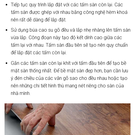
Tiếp tục quy trình lắp đặt với các tấm sàn còn lại. Các
tấm sàn được ghép với nhau bằng công nghệ hèm khoá
nên rất dễ dàng để lắp đặt.
Sử dụng búa cao su gõ đều và lắp nhẹ nhàng lên tấm sàn
vừa lắp. Công đoạn này tạo độ kết dính cao giữa các
tấm lại với nhau. Tấm sàn đầu tiên sẽ tạo nên quy chuẩn
để lắp đặt các tấm còn lại.
Gắn các tấm sàn còn lại khít với tấm đầu tiên để tạo bề
mặt sàn thống nhất. Để bề mặt sàn đẹp hơn, bạn cần lưu
ý đén chiều của các vân gỗ sao cho đều nhau hoặc tạo
nên những chi tiết hình thù mang nét riêng cho sàn của
nhà mình.