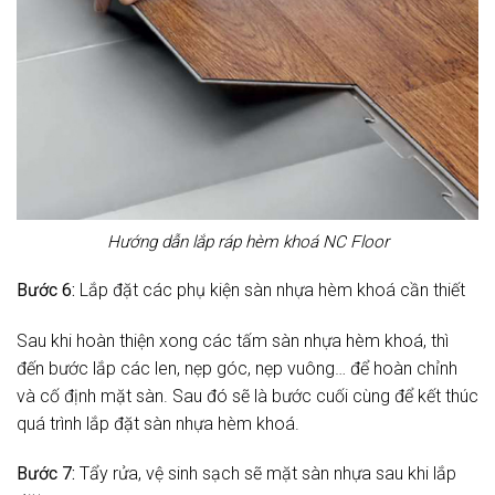
Hướng dẫn lắp ráp hèm khoá NC Floor
Bước 6:
Lắp đặt các phụ kiện sàn nhựa hèm khoá cần thiết
Sau khi hoàn thiện xong các tấm sàn nhựa hèm khoá, thì
đến bước lắp các len, nẹp góc, nẹp vuông… để hoàn chỉnh
và cố định mặt sàn. Sau đó sẽ là bước cuối cùng để kết thúc
quá trình lắp đặt sàn nhựa hèm khoá.
Bước 7:
Tẩy rửa, vệ sinh sạch sẽ mặt sàn nhựa sau khi lắp