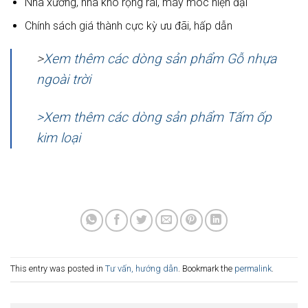
Nhà xưởng, nhà kho rộng rãi, máy móc hiện đại
Chính sách giá thành cực kỳ ưu đãi, hấp dẫn
>
Xem thêm các dòng sản phẩm Gỗ nhựa
ngoài trời
>Xem thêm các dòng sản phẩm Tấm ốp
kim loại
This entry was posted in
Tư vấn, hướng dẫn
. Bookmark the
permalink
.