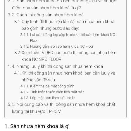
2. Sàn nhựa hèm khoá có bền bỉ không? Ưu và nhược
điểm của sàn nhựa hèm khoá là gì?
3. Cách thi công sàn nhựa hèm khoá
Quy trình để thực hiện lắp đặt sàn nhựa hèm khoá
bao gồm những bước sau đây:
Lót sàn bằng lớp xốp trước khi lót sàn hèm khoá NC
Floor
Hướng dẫn lắp ráp hèm khoá NC Floor
Xem thêm VIDEO các bước thi công sàn nhựa hèm
khoá NC SPC FLOOR
4. Những lưu ý khi thi công sàn nhựa hèm khoá
Khi thi công sàn nhựa hèm khoá, bạn cần lưu ý về
những vấn đề sau:
Kiểm tra bề mặt công trình
Tính toán trước diện tích mặt sàn
Lắp mặt sàn theo kiểu so le
5. Nơi cung cấp và thi công sàn nhựa hèm khoá chất
lượng tại khu vực TPHCM
1. Sàn nhựa hèm khoá là gì