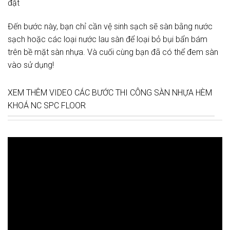
đặt
Đến bước này, bạn chỉ cần vệ sinh sạch sẽ sàn bằng nước
sạch hoặc các loại nước lau sàn để loại bỏ bụi bẩn bám
trên bề mặt sàn nhựa. Và cuối cùng bạn đã có thể đem sàn
vào sử dụng!
XEM THÊM VIDEO CÁC BƯỚC THI CÔNG SÀN NHỰA HÈM
KHOÁ NC SPC FLOOR