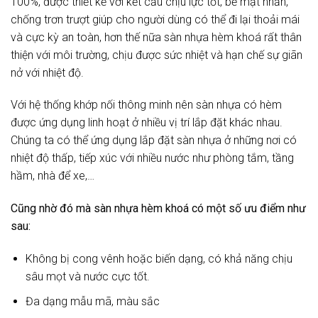
100%, được thiết kế với kết cấu chịu lực tốt, bề mặt nhẵn,
chống trơn trượt giúp cho người dùng có thể đi lại thoải mái
và cực kỳ an toàn, hơn thế nữa sàn nhựa hèm khoá rất thân
thiện với môi trường, chịu được sức nhiệt và hạn chế sự giãn
nở với nhiệt độ.
Với hệ thống khớp nối thông minh nên sàn nhựa có hèm
được ứng dụng linh hoạt ở nhiều vị trí lắp đặt khác nhau.
Chúng ta có thể ứng dụng lắp đặt sàn nhựa ở những nơi có
nhiệt độ thấp, tiếp xúc với nhiều nước như phòng tắm, tầng
hầm, nhà để xe,…
Cũng nhờ đó mà sàn nhựa hèm khoá có một số ưu điểm như
sau:
Không bị cong vênh hoặc biến dạng, có khả năng chịu
sâu mọt và nước cực tốt.
Đa dạng mẫu mã, màu sắc