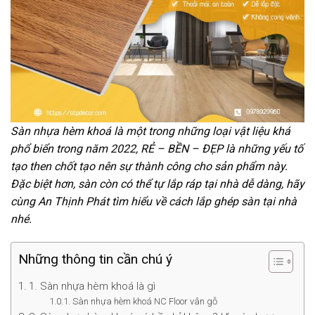
Sàn nhựa hèm khoá là một trong những loại vật liệu khá
phổ biển trong năm 2022, RẺ – BỀN – ĐẸP là những yếu tố
tạo then chốt tạo nên sự thành công cho sản phẩm này.
Đặc biệt hơn, sàn còn có thể tự lắp ráp tại nhà dễ dàng, hãy
cùng An Thịnh Phát tìm hiểu về cách lắp ghép sàn tại nhà
nhé.
Những thông tin cần chú ý
1. Sàn nhựa hèm khoá là gì
Sàn nhựa hèm khoá NC Floor vân gỗ