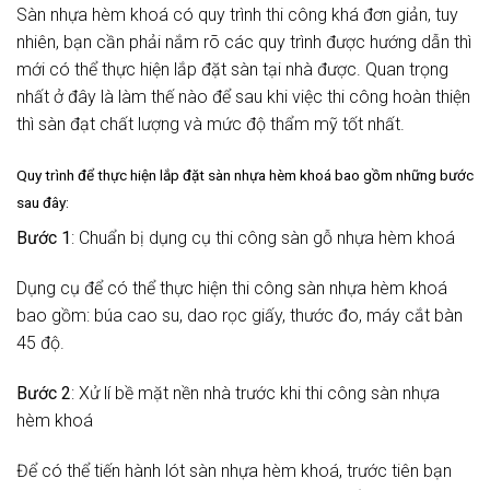
Sàn nhựa hèm khoá có quy trình thi công khá đơn giản, tuy
nhiên, bạn cần phải nắm rõ các quy trình được hướng dẫn thì
mới có thể thực hiện lắp đặt sàn tại nhà được. Quan trọng
nhất ở đây là làm thế nào để sau khi việc thi công hoàn thiện
thì sàn đạt chất lượng và mức độ thẩm mỹ tốt nhất.
Quy trình để thực hiện lắp đặt sàn nhựa hèm khoá bao gồm những bước
sau đây:
Bước 1
: Chuẩn bị dụng cụ thi công sàn gỗ nhựa hèm khoá
Dụng cụ để có thể thực hiện thi công sàn nhựa hèm khoá
bao gồm: búa cao su, dao rọc giấy, thước đo, máy cắt bàn
45 độ.
Bước 2
: Xử lí bề mặt nền nhà trước khi thi công sàn nhựa
hèm khoá
Để có thể tiến hành lót sàn nhựa hèm khoá, trước tiên bạn