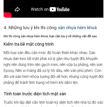
4. Những lưu ý khi thi công
sàn nhựa hèm khoá
Khi thi công sàn nhựa hèm khoá, bạn cần lưu ý về những vấn đề sau:
Kiểm tra bề mặt công trình
Mỗi loại sàn đều cần mức độ hoàn thiện khác nhau: Sàn
nhựa dán keo bề mặt phải xử lý gần như tuyệt đối, khuyến
nghị nền dùng trên nền gạch men, nền vữa tự phẳng, nền sơn
Epoxy, Nền xi măng đã xử lý hồ dầu, nền ván phủ phim. Còn
đối với sàn hèm khóa tương đối dễ hơn, nhưng cũng tuyệt đối
phẳng để tránh tình trạng vỡ hèm khi dẫm lên.
Tính toán trước diện tích mặt sàn
Trước khi lắp đặt cần tính toán kỹ diện tích nền nhà từ đó xác