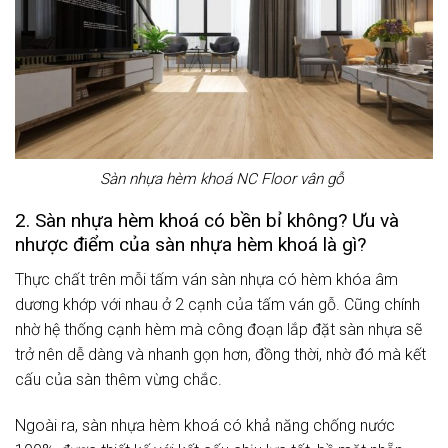
Sàn nhựa hèm khoá NC Floor vân gỗ
2. Sàn nhựa hèm khoá có bền bỉ không? Ưu và
nhược điểm của sàn nhựa hèm khoá là gì?
Thực chất trên mỗi tấm ván sàn nhựa có hèm khóa âm
dương khớp với nhau ở 2 cạnh của tấm ván gỗ. Cũng chính
nhờ hệ thống cạnh hèm mà công đoạn lắp đặt sàn nhựa sẽ
trở nên dễ dàng và nhanh gọn hơn, đồng thời, nhờ đó mà kết
cấu của sàn thêm vừng chắc.
Ngoài ra, sàn nhựa hèm khoá có khả năng chống nước