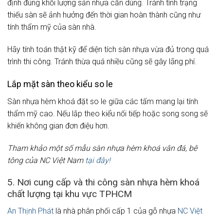
định đúng khối lượng sản nhựa cần dùng. Tránh tình trạng
thiếu sàn sẽ ảnh hưởng đến thời gian hoàn thành cũng như
tính thẩm mỹ của sàn nhà.
Hãy tính toán thật kỹ để diện tích sàn nhựa vừa đủ trong quá
trình thi công. Tránh thừa quá nhiều cũng sẽ gây lãng phí.
Lắp mặt sàn theo kiểu so le
Sàn nhựa hèm khoá đặt so le giữa các tấm mang lại tính
thẩm mỹ cao. Nếu lắp theo kiểu nối tiếp hoặc song song sẽ
khiến không gian đơn điệu hơn.
Tham khảo một số mẫu sàn nhựa hèm khoá vân đá, bê
tông của NC Việt Nam
tại đây!
5. Nơi cung cấp và thi công sàn nhựa hèm khoá
chất lượng tại khu vực TPHCM
An Thịnh Phát
là nhà phân phối cấp 1 của gỗ nhựa
NC Việt