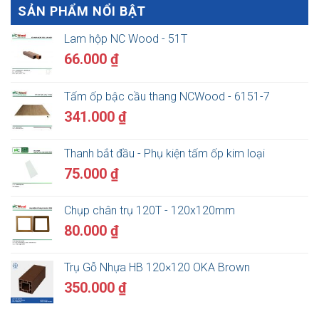
SẢN PHẨM NỔI BẬT
Lam hộp NC Wood - 51T
66.000
₫
Tấm ốp bậc cầu thang NCWood - 6151-7
341.000
₫
Thanh bắt đầu - Phụ kiện tấm ốp kim loại
75.000
₫
Chụp chân trụ 120T - 120x120mm
80.000
₫
Trụ Gỗ Nhựa HB 120×120 OKA Brown
350.000
₫