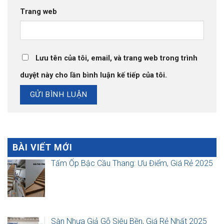
Trang web
Lưu tên của tôi, email, và trang web trong trình
duyệt này cho lần bình luận kế tiếp của tôi.
BÀI VIẾT MỚI
Tấm Ốp Bậc Cầu Thang: Ưu Điểm, Giá Rẻ 2025
Sàn Nhựa Giả Gỗ Siêu Bền, Giá Rẻ Nhất 2025