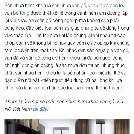
Sàn nhựa hèm khóa là
sàn nhựa vân gỗ
,
vân đá và các loại
vân bê tông
được thiết kế hệ thống cạnh hèm âm dương lắp
lại với nhau như sàn gỗ công nghiệp mà không cần phải
dùng keo, đặc biệt, loại sàn này giúp chúng ta dễ dàng trong
việc tháo lắp. Hơn thế nữa khi lắp chúng lại với nhau thì các
khớp cạnh sẽ không bị hở hay gây cảm giác ọp ẹp khi chúng
ta di chuyển trên mặt sàn. Khi nhắc đến sàn nhựa giả vân gỗ,
vân đá và vân bê tông có hèm khóa thì đa số người dùng
chỉ nghĩ đơn giản chúng là sàn nhựa đơn thuần, nhưng thực
chất sàn nhựa hèm khóa lại là sản phẩm có nhiều lợi thế và
đặc điểm nổi bật khiến người tiêu dùng rất hài lòng khi lựa
chọn sử dụng nó hơn hẳn các loại sàn nhựa thông thường.
Tham khảo một số mẫu sàn nhựa hèm khoá vân gỗ của
NC Việt Nam
tại đây!