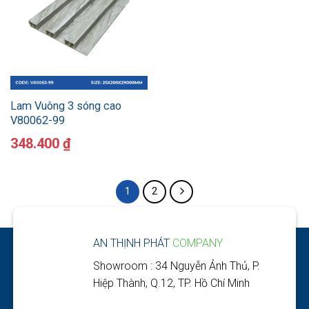
Lam Vuông 3 sóng cao
V80062-99
348.400
₫
1
2
AN THỊNH PHÁT
COMPANY
Showroom : 34 Nguyễn Ảnh Thủ, P.
Hiệp Thành, Q.12, TP. Hồ Chí Minh