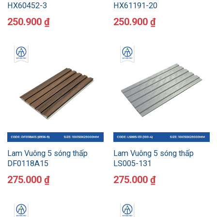
HX60452-3
HX61191-20
250.900
₫
250.900
₫
Lam Vuông 5 sóng thấp
Lam Vuông 5 sóng thấp
DF0118A15
LS005-131
275.000
₫
275.000
₫